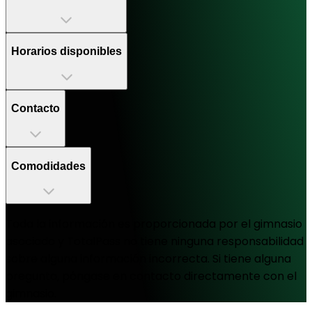
Horarios disponibles
Contacto
Comodidades
Toda la información es proporcionada por el gimnasio
asociado y TotalPass no tiene ninguna responsabilidad
sobre alguna información incorrecta. Si tiene alguna
pregunta, póngase en contacto directamente con el
gimnasio.