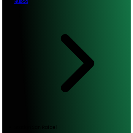
Busca
Station San Rafael