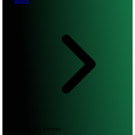
Busca
Station San Antonio