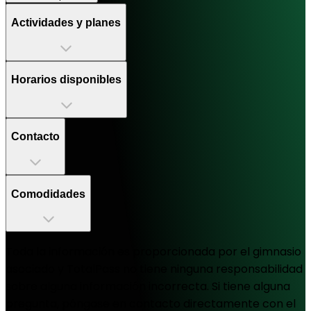
Actividades y planes
Horarios disponibles
Contacto
Comodidades
Toda la información es proporcionada por el gimnasio
asociado y TotalPass no tiene ninguna responsabilidad
sobre alguna información incorrecta. Si tiene alguna
pregunta, póngase en contacto directamente con el