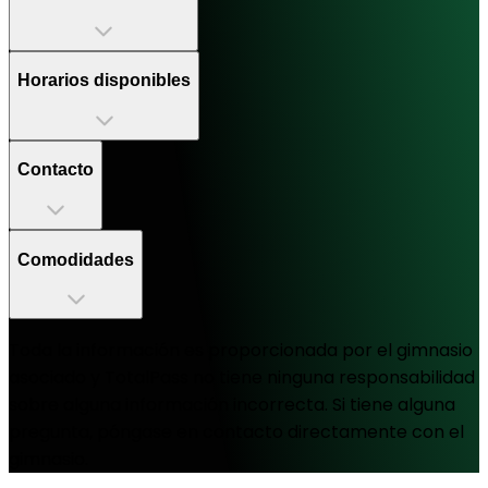
Horarios disponibles
Contacto
Comodidades
Toda la información es proporcionada por el gimnasio
asociado y TotalPass no tiene ninguna responsabilidad
sobre alguna información incorrecta. Si tiene alguna
pregunta, póngase en contacto directamente con el
gimnasio.