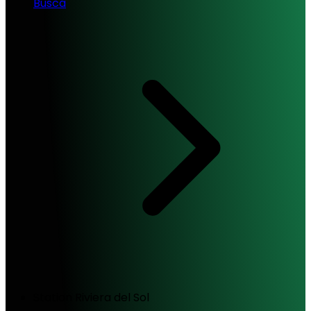
Busca
Station Riviera del Sol