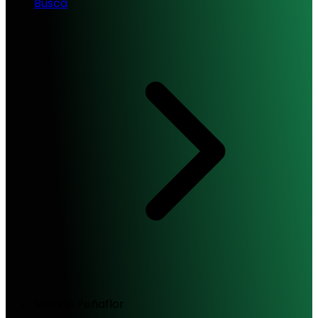
Busca
Station Peñaflor