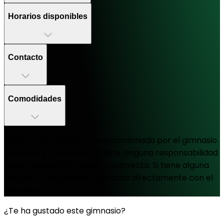
Horarios disponibles
Contacto
Comodidades
Toda la información es proporcionada por el gimnasio
asociado y TotalPass no tiene ninguna responsabilidad
sobre alguna información incorrecta. Si tiene alguna
pregunta, póngase en contacto directamente con el
gimnasio.
¿Te ha gustado este gimnasio?