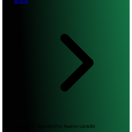
Busca
Smart Fit Hipódromo Nuevo Laredo