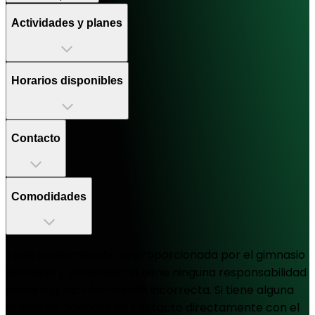
Actividades y planes
Horarios disponibles
Contacto
Comodidades
Toda la información es proporcionada por el gimnasio
asociado y TotalPass no tiene ninguna responsabilidad
sobre alguna información incorrecta. Si tiene alguna
pregunta, póngase en contacto directamente con el