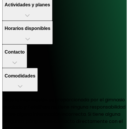
Actividades y planes
Horarios disponibles
Contacto
Comodidades
Toda la información es proporcionada por el gimnasio
asociado y TotalPass no tiene ninguna responsabilidad
sobre alguna información incorrecta. Si tiene alguna
pregunta, póngase en contacto directamente con el
gimnasio.