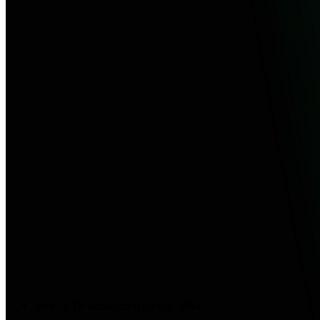
Smart Fit Matamoros del niño