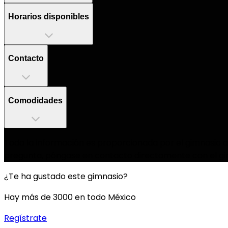
Horarios disponibles
Contacto
Comodidades
Toda la información es proporcionada por el gimnasio as
pregunta, póngase en contacto directamente con el gi
¿Te ha gustado este gimnasio?
Hay más de 3000 en todo México
Regístrate