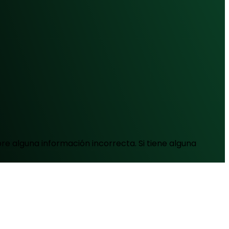
e alguna información incorrecta. Si tiene alguna