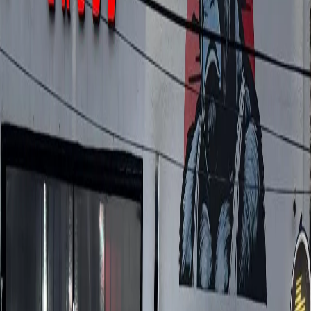
Busca
Silverback CF