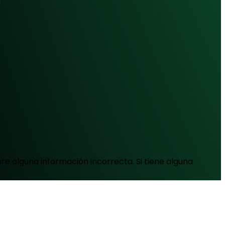
e alguna información incorrecta. Si tiene alguna