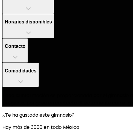
Horarios disponibles
Contacto
Comodidades
Toda la información es proporcionada por el gimnasio as
pregunta, póngase en contacto directamente con el gi
¿Te ha gustado este gimnasio?
Hay más de 3000 en todo México