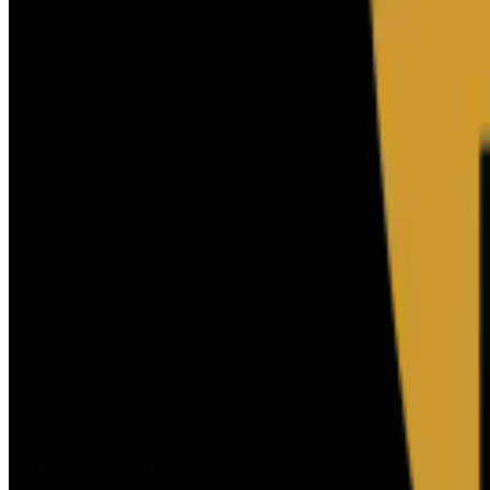
Rey Golden's Gym