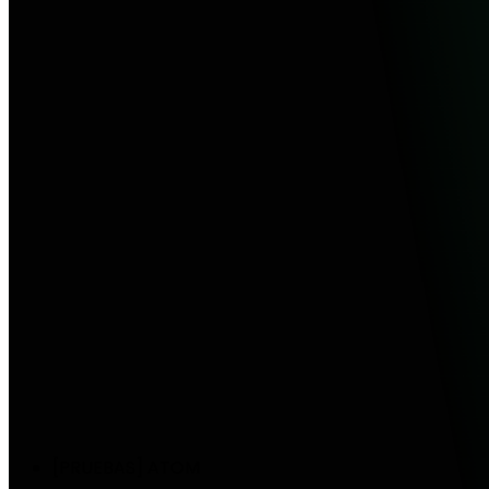
[PRUEBAS] ATOM