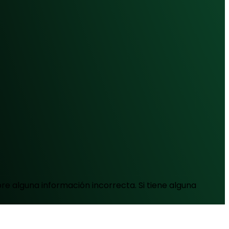
e alguna información incorrecta. Si tiene alguna