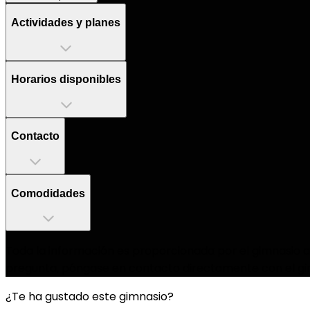
Actividades y planes
Horarios disponibles
Contacto
Comodidades
Toda la información es proporcionada por el gimnasio as
pregunta, póngase en contacto directamente con el gi
¿Te ha gustado este gimnasio?