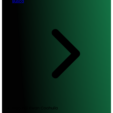
Busca
Moo Pal Kwan Coahuila