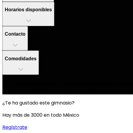
Horarios disponibles
Contacto
Comodidades
Toda la información es proporcionada por el gimnasio as
pregunta, póngase en contacto directamente con el gi
¿Te ha gustado este gimnasio?
Hay más de 3000 en todo México
Regístrate