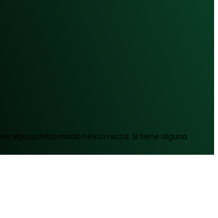
e alguna información incorrecta. Si tiene alguna