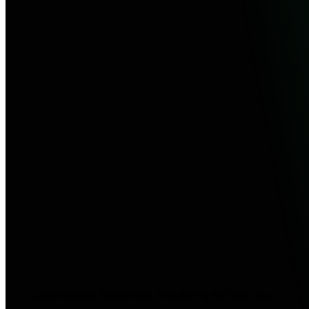
Love Pilates Reformer And Barre By Sara Gzz