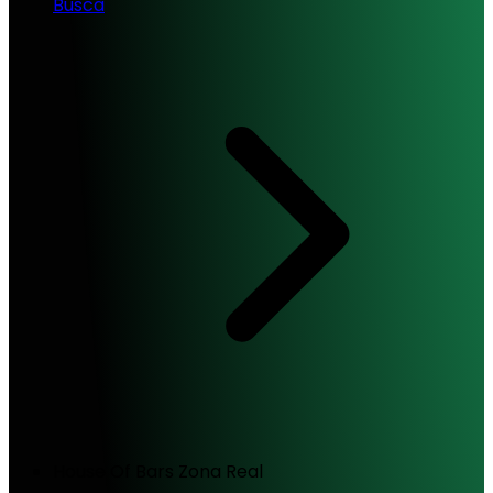
Busca
House Of Bars Zona Real