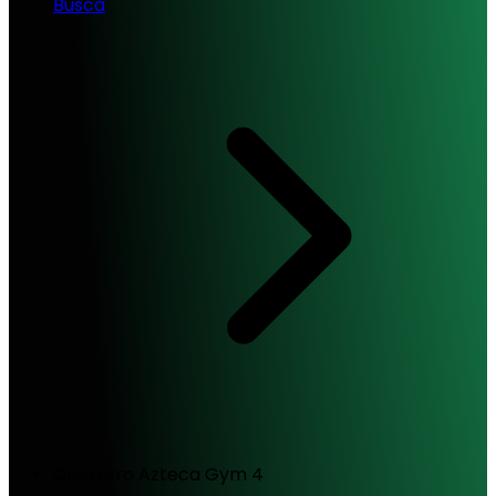
Busca
Guerrero Azteca Gym 4