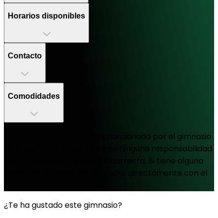
Horarios disponibles
Contacto
Comodidades
Toda la información es proporcionada por el gimnasio
asociado y TotalPass no tiene ninguna responsabilidad
sobre alguna información incorrecta. Si tiene alguna
pregunta, póngase en contacto directamente con el
gimnasio.
¿Te ha gustado este gimnasio?