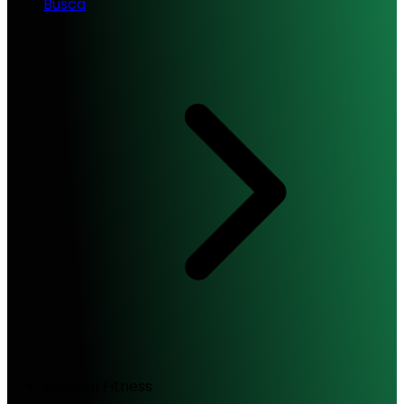
Busca
Envision Fitness