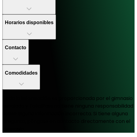
Horarios disponibles
Contacto
Comodidades
Toda la información es proporcionada por el gimnasio
asociado y TotalPass no tiene ninguna responsabilidad
sobre alguna información incorrecta. Si tiene alguna
pregunta, póngase en contacto directamente con el
gimnasio.