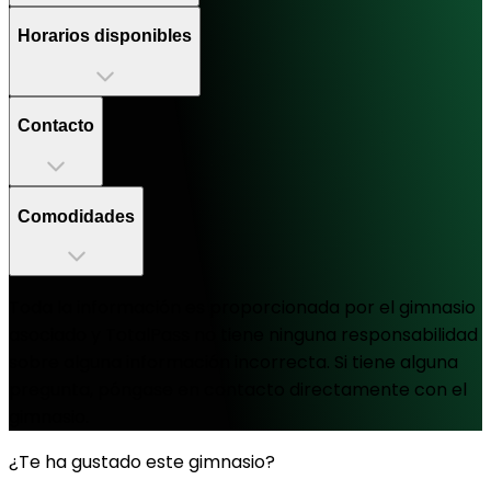
Horarios disponibles
Contacto
Comodidades
Toda la información es proporcionada por el gimnasio
asociado y TotalPass no tiene ninguna responsabilidad
sobre alguna información incorrecta. Si tiene alguna
pregunta, póngase en contacto directamente con el
gimnasio.
¿Te ha gustado este gimnasio?