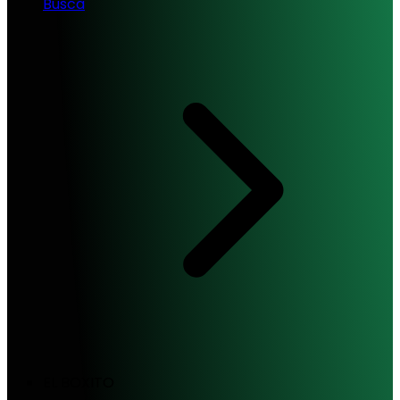
Busca
EL BOXITO