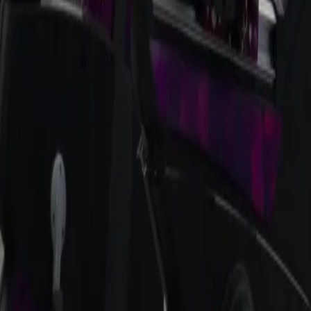
Horarios disponibles
Contacto
Comodidades
Toda la información es proporcionada por el gimnasio as
pregunta, póngase en contacto directamente con el gi
¿Te ha gustado este gimnasio?
Hay más de 3000 en todo México
Regístrate