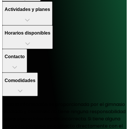
Actividades y planes
Horarios disponibles
Contacto
Comodidades
Toda la información es proporcionada por el gimnasio
asociado y TotalPass no tiene ninguna responsabilidad
sobre alguna información incorrecta. Si tiene alguna
pregunta, póngase en contacto directamente con el