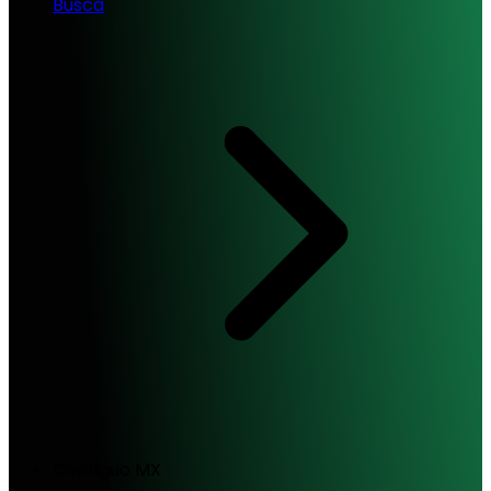
Busca
Contiguo MX