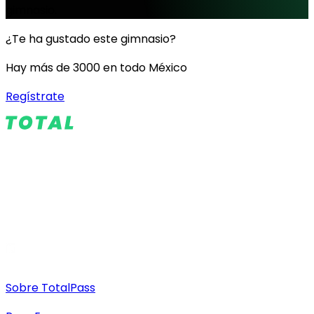
gimnasio.
¿Te ha gustado este gimnasio?
Hay más de 3000 en todo México
Regístrate
Sobre TotalPass