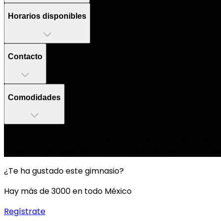
Horarios disponibles
Contacto
Comodidades
Toda la información es proporcionada por el gimnasio as
pregunta, póngase en contacto directamente con el gi
¿Te ha gustado este gimnasio?
Hay más de 3000 en todo México
Regístrate