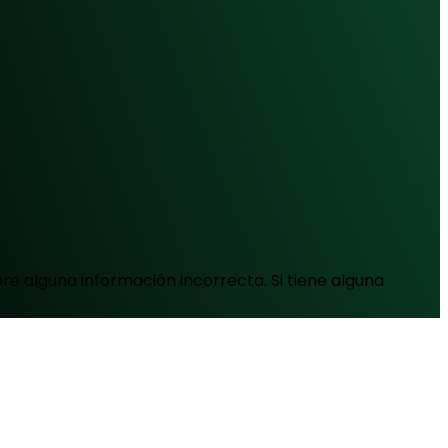
e alguna información incorrecta. Si tiene alguna