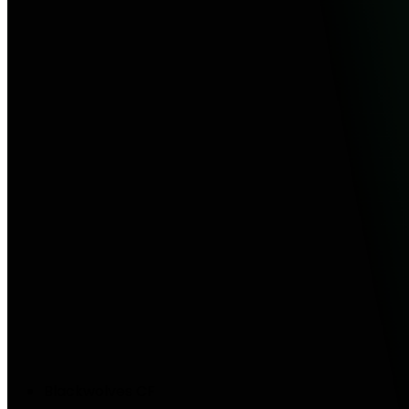
Blackwolves CF