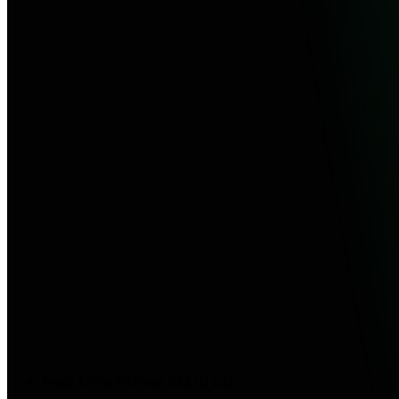
Best Time Fitness Via La Luz