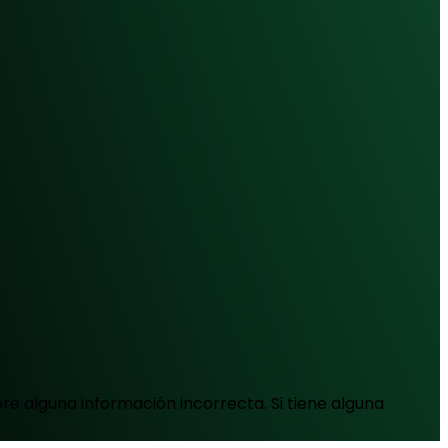
e alguna información incorrecta. Si tiene alguna