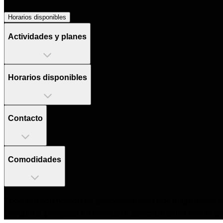
Horarios disponibles
Actividades y planes
Horarios disponibles
Contacto
Comodidades
Toda la información es proporcionada por el gimnasio as
pregunta, póngase en contacto directamente con el gi