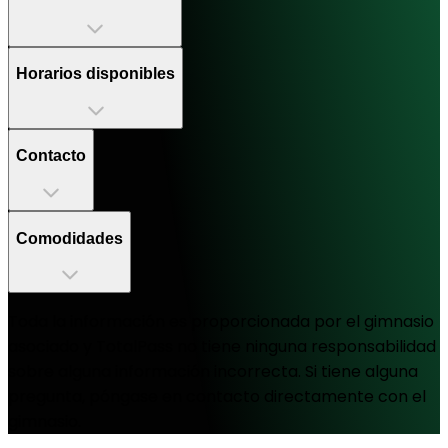
Horarios disponibles
Contacto
Comodidades
Toda la información es proporcionada por el gimnasio
asociado y TotalPass no tiene ninguna responsabilidad
sobre alguna información incorrecta. Si tiene alguna
pregunta, póngase en contacto directamente con el
gimnasio.