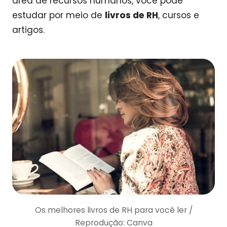
área de recursos humanos, você pode
estudar por meio de
livros de RH
, cursos e
artigos.
Os melhores livros de RH para você ler /
Reprodução: Canva