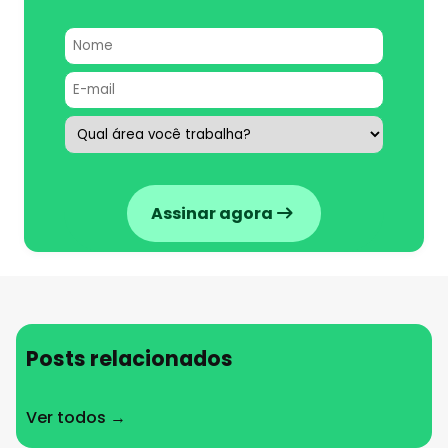
Assinar agora
Posts relacionados
Ver todos →