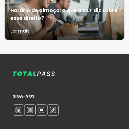
Horário de almoço: o que a CLT diz sobre
esse direito?
Ler mais →
SIGA-NOS