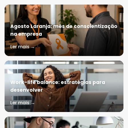
Agosto Laranja: mês de conscientização
na empresa
Ler mais →
Work-life balance: estratégias para
desenvolver
Ler mais →