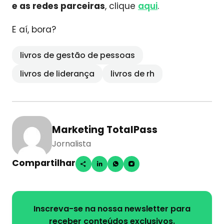
e as redes parceiras
, clique
aqui
.
E aí, bora?
livros de gestão de pessoas
livros de liderança
livros de rh
Marketing TotalPass
Jornalista
Compartilhar
Inscreva-se na nossa newsletter para
receber conteúdos exclusivos.