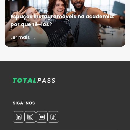
Espaços instagramáveis na academia:
por que tê-los?
Ler mais →
SIGA-NOS