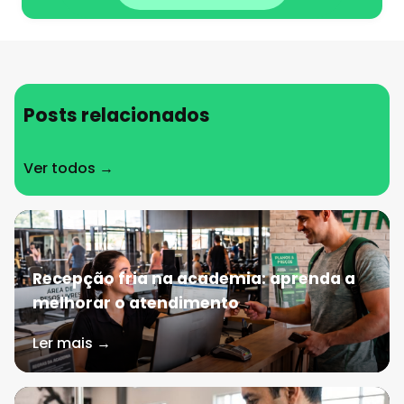
Posts relacionados
Ver todos →
Recepção fria na academia: aprenda a
melhorar o atendimento
Ler mais →