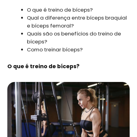
O que é treino de bíceps?
Qual a diferença entre bíceps braquial
e bíceps femoral?
Quais são os benefícios do treino de
bíceps?
Como treinar bíceps?
O que é treino de bíceps?