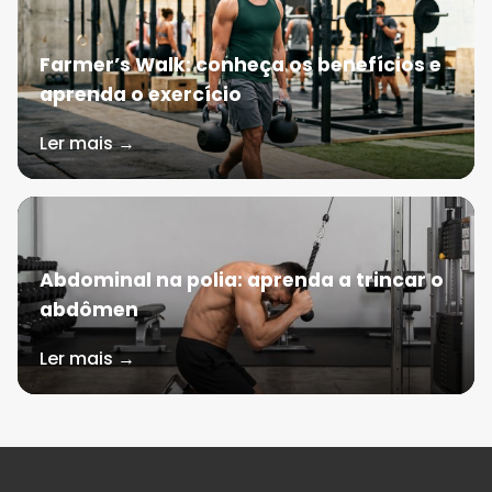
Farmer’s Walk: conheça os benefícios e
aprenda o exercício
Ler mais →
Abdominal na polia: aprenda a trincar o
abdômen
Ler mais →