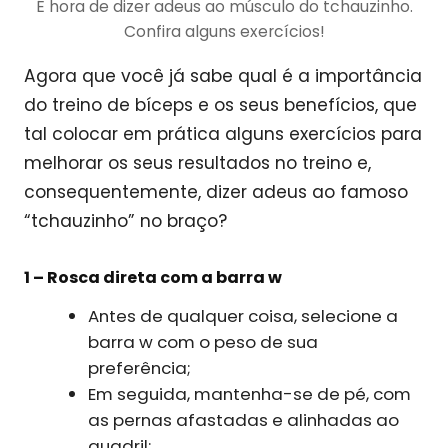
É hora de dizer adeus ao músculo do tchauzinho.
Confira alguns exercícios!
Agora que você já sabe qual é a importância
do treino de bíceps e os seus benefícios, que
tal colocar em prática alguns exercícios para
melhorar os seus resultados no treino e,
consequentemente, dizer adeus ao famoso
“tchauzinho” no braço?
1 – Rosca direta com a barra w
Antes de qualquer coisa, selecione a
barra w com o peso de sua
preferência;
Em seguida, mantenha-se de pé, com
as pernas afastadas e alinhadas ao
quadril;