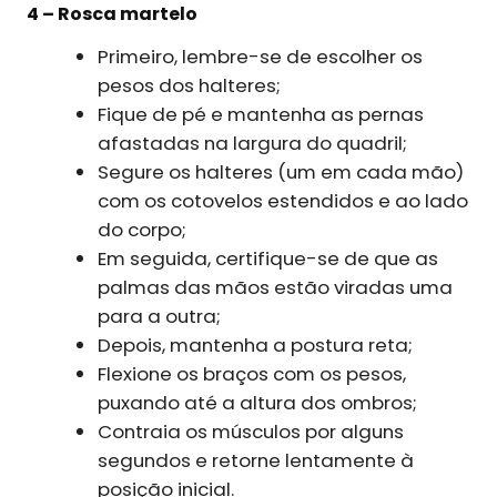
4 – Rosca martelo
Primeiro, lembre-se de escolher os
pesos dos halteres;
Fique de pé e mantenha as pernas
afastadas na largura do quadril;
Segure os halteres (um em cada mão)
com os cotovelos estendidos e ao lado
do corpo;
Em seguida, certifique-se de que as
palmas das mãos estão viradas uma
para a outra;
Depois, mantenha a postura reta;
Flexione os braços com os pesos,
puxando até a altura dos ombros;
Contraia os músculos por alguns
segundos e retorne lentamente à
posição inicial.