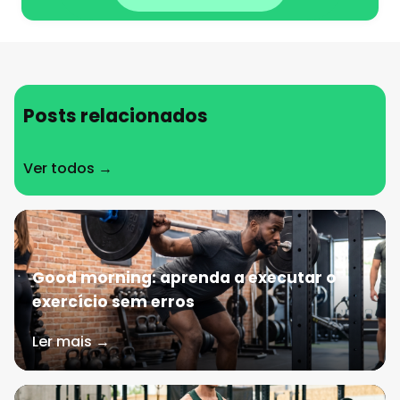
Posts relacionados
Ver todos →
Good morning: aprenda a executar o
exercício sem erros
Ler mais →