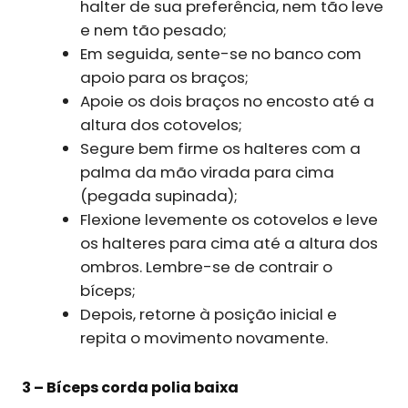
halter de sua preferência, nem tão leve
e nem tão pesado;
Em seguida, sente-se no banco com
apoio para os braços;
Apoie os dois braços no encosto até a
altura dos cotovelos;
Segure bem firme os halteres com a
palma da mão virada para cima
(pegada supinada);
Flexione levemente os cotovelos e leve
os halteres para cima até a altura dos
ombros. Lembre-se de contrair o
bíceps;
Depois, retorne à posição inicial e
repita o movimento novamente.
3 – Bíceps corda polia baixa