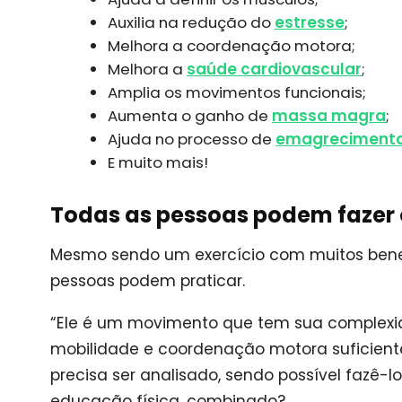
Auxilia na redução do
estresse
;
Melhora a coordenação motora;
Melhora a
saúde cardiovascular
;
Amplia os movimentos funcionais;
Aumenta o ganho de
massa magra
;
Ajuda no processo de
emagreciment
E muito mais!
Todas as pessoas podem fazer
Mesmo sendo um exercício com muitos benef
pessoas podem praticar.
“Ele é um movimento que tem sua complexidad
mobilidade e coordenação motora suficientes
precisa ser analisado, sendo possível fazê-
educação física, combinado?