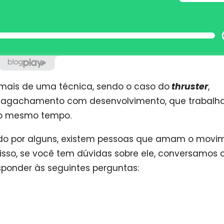
 mais de uma técnica, sendo o caso do
thruster
,
 agachamento com desenvolvimento, que trabalh
r ao mesmo tempo.
tado por alguns, existem pessoas que amam o movi
r isso, se você tem dúvidas sobre ele, conversamos
ponder às seguintes perguntas: