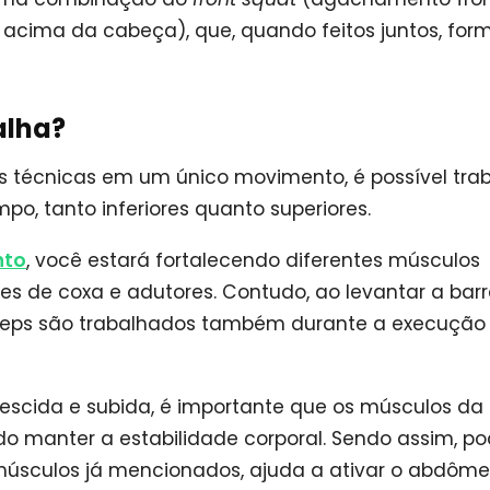
é acima da cabeça), que, quando feitos juntos, fo
alha?
s técnicas em um único movimento, é possível tra
o, tanto inferiores quanto superiores.
nto
, você estará fortalecendo diferentes músculos
ores de coxa e adutores. Contudo, ao levantar a bar
ríceps são trabalhados também durante a execução
escida e subida, é importante que os músculos da
do manter a estabilidade corporal. Sendo assim, p
s músculos já mencionados, ajuda a ativar o abdôme