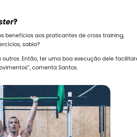
ster
?
benefícios aos praticantes de cross training,
cícios, sabia?
outros. Então, ter uma boa execução dele facilitar
ovimentos”, comenta Santos.