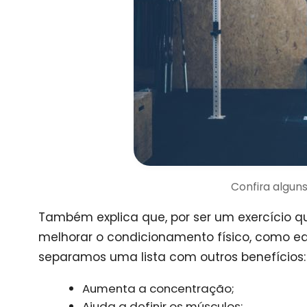
Confira alguns
Também explica que, por ser um exercício 
melhorar o condicionamento físico, como equilí
separamos uma lista com outros benefícios:
Aumenta a concentração;
Ajuda a definir os músculos;