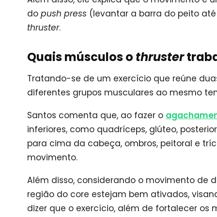
do
push press
(levantar a barra do peito at
thruster
.
Quais músculos o
thruster
trab
Tratando-se de um exercício que reúne dua
diferentes grupos musculares ao mesmo temp
Santos comenta que, ao fazer o
agachame
inferiores, como quadríceps, glúteo, posteri
para cima da cabeça, ombros, peitoral e t
movimento.
Além disso, considerando o movimento de d
região do core estejam bem ativados, visan
dizer que o exercício, além de fortalecer o