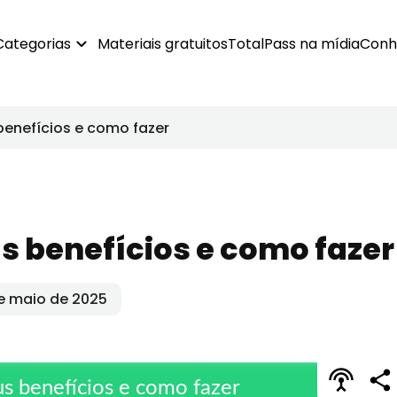
Categorias
Materiais gratuitos
TotalPass na mídia
Conh
 benefícios e como fazer
us benefícios e como fazer
e maio de 2025