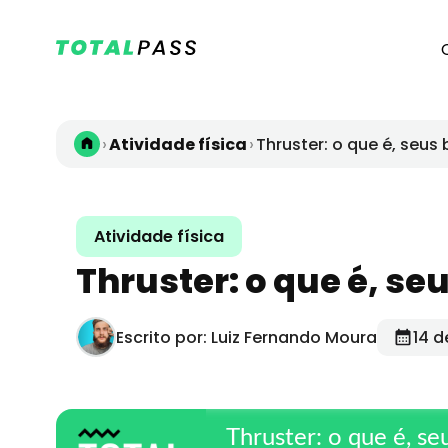
›
›
Atividade física
Thruster: o que é, seus
Atividade física
Thruster: o que é, se
Escrito por: Luiz Fernando Moura
14 d