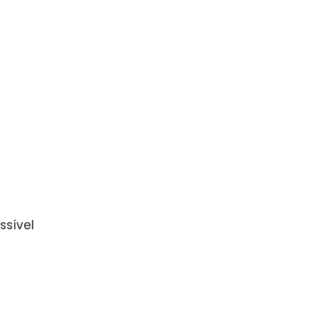
ssível