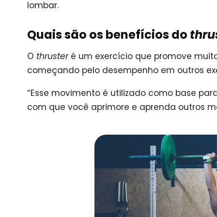
lombar.
Quais são os benefícios do
thru
O
thruster
é um exercício que promove muitos 
começando pelo desempenho em outros exer
“Esse movimento é utilizado como base para 
com que você aprimore e aprenda outros m