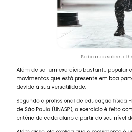
Saiba mais sobre o t
Além de ser um exercício bastante popular en
movimentos que está presente em boa parte
devido à sua versatilidade.
Segundo o profissional de educação física 
de São Paulo (UNASP), o exercício é feito c
critério de cada aluno a partir do seu nível
Além disso, ele explica que o movimento é