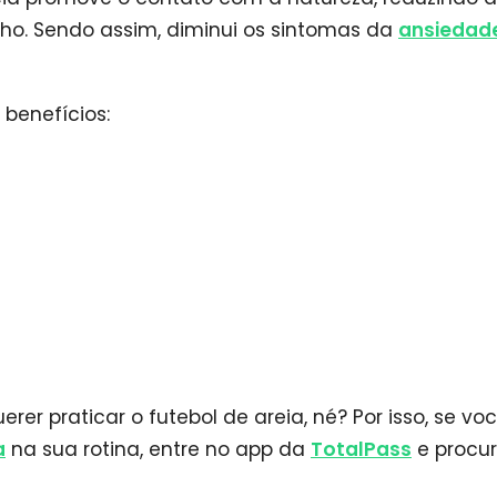
lho. Sendo assim, diminui os sintomas da
ansiedad
 benefícios:
erer praticar o futebol de areia, né? Por isso, se vo
a
na sua rotina, entre no app da
TotalPass
e procu