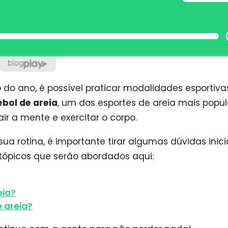
 do ano, é possível praticar modalidades esportiva
ebol de areia
, um dos esportes de areia mais popul
ir a mente e exercitar o corpo.
 sua rotina, é importante tirar algumas dúvidas inici
tópicos que serão abordados aqui:
eia?
e areia?