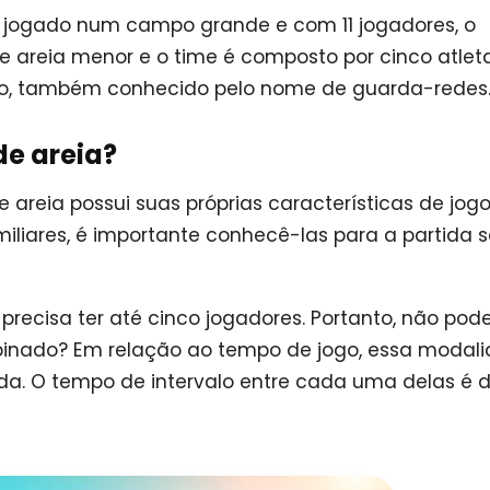
 é jogado num campo grande e com 11 jogadores, o
e areia menor e o time é composto por cinco atleta
iro, também conhecido pelo nome de guarda-redes
de areia?
areia possui suas próprias características de jogo
miliares, é importante conhecê-las para a partida s
recisa ter até cinco jogadores. Portanto, não pod
binado? Em relação ao tempo de jogo, essa modal
ada. O tempo de intervalo entre cada uma delas é d