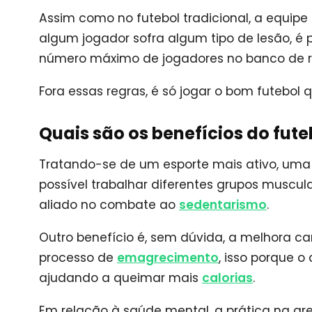
Assim como no futebol tradicional, a equipe
algum jogador sofra algum tipo de lesão, é p
número máximo de jogadores no banco de r
Fora essas regras, é só jogar o bom futebol 
Quais são os benefícios do fute
Tratando-se de um esporte mais ativo, uma v
possível trabalhar diferentes grupos muscul
aliado no combate ao
sedentarismo
.
Outro benefício é, sem dúvida, a melhora car
processo de
emagrecimento
, isso porque
ajudando a queimar mais
calorias
.
Em relação à saúde mental, a prática na ar