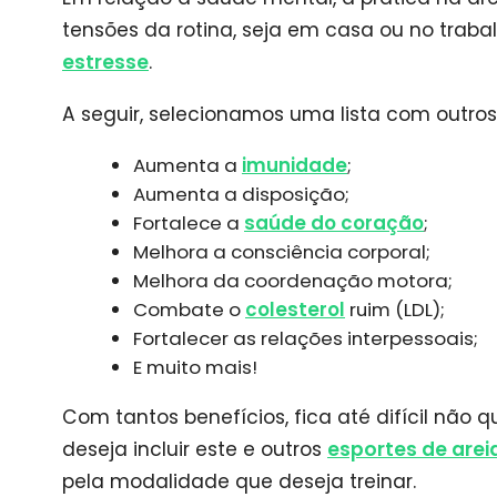
tensões da rotina, seja em casa ou no traba
estresse
.
A seguir, selecionamos uma lista com outros
Aumenta a
imunidade
;
Aumenta a disposição;
Fortalece a
saúde do coração
;
Melhora a consciência corporal;
Melhora da coordenação motora;
Combate o
colesterol
ruim (LDL);
Fortalecer as relações interpessoais;
E muito mais!
Com tantos benefícios, fica até difícil não qu
deseja incluir este e outros
esportes de arei
pela modalidade que deseja treinar.