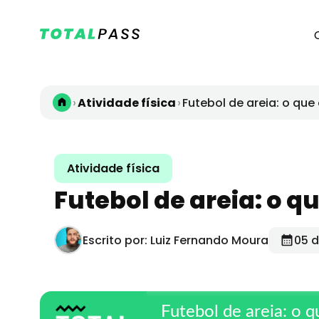
›
›
Atividade física
Futebol de areia: o que
Atividade física
Futebol de areia: o q
Escrito por: Luiz Fernando Moura
05 d