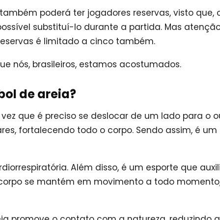
 também poderá ter jogadores reservas, visto que, 
ossível substituí-lo durante a partida. Mas atenção
eservas é limitado a cinco também.
que nós, brasileiros, estamos acostumados.
bol de areia?
ez que é preciso se deslocar de um lado para o ou
ares, fortalecendo todo o corpo. Sendo assim, é um
diorrespiratória. Além disso, é um esporte que auxil
 o corpo se mantém em movimento a todo momento
eia promove o contato com a natureza, reduzindo a