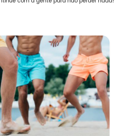
ontinue com a gente para não perder nada!