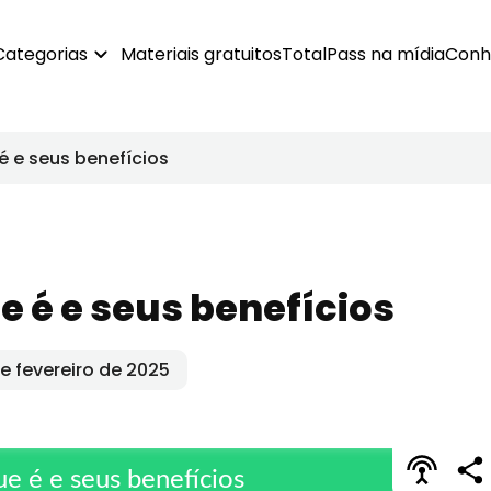
Categorias
Materiais gratuitos
TotalPass na mídia
Conh
 é e seus benefícios
ue é e seus benefícios
e fevereiro de 2025