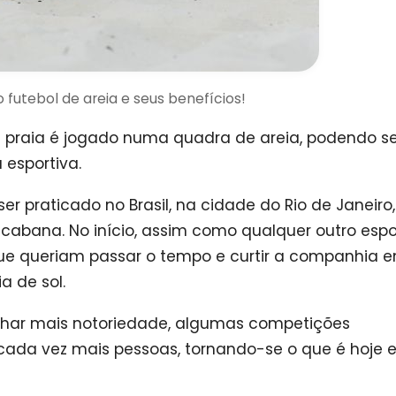
futebol de areia e seus benefícios!
de praia é jogado numa quadra de areia, podendo s
 esportiva.
er praticado no Brasil, na cidade do Rio de Janeiro
cabana. No início, assim como qualquer outro espor
que queriam passar o tempo e curtir a companhia e
a de sol.
nhar mais notoriedade, algumas competições
 cada vez mais pessoas, tornando-se o que é hoje