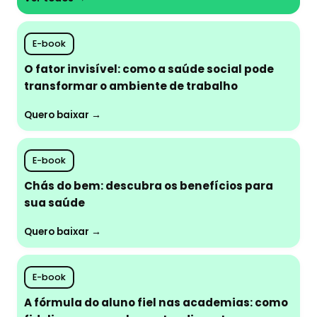
E-book
O fator invisível: como a saúde social pode
transformar o ambiente de trabalho
Quero baixar →
E-book
Chás do bem: descubra os benefícios para
sua saúde
Quero baixar →
E-book
A fórmula do aluno fiel nas academias: como