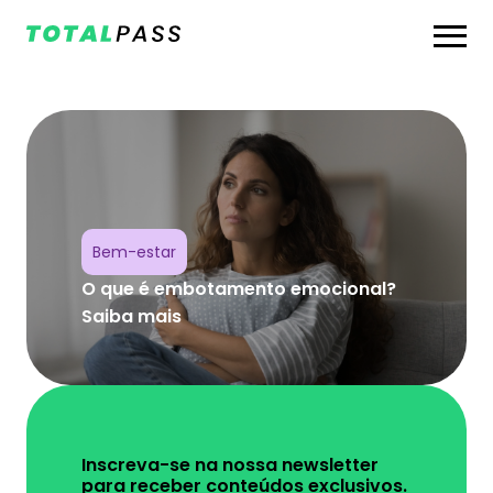
Bem-estar
O que é embotamento emocional?
Saiba mais
Inscreva-se na nossa newsletter
para receber conteúdos exclusivos.