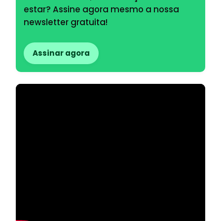
estar? Assine agora mesmo a nossa
newsletter gratuita!
Assinar agora