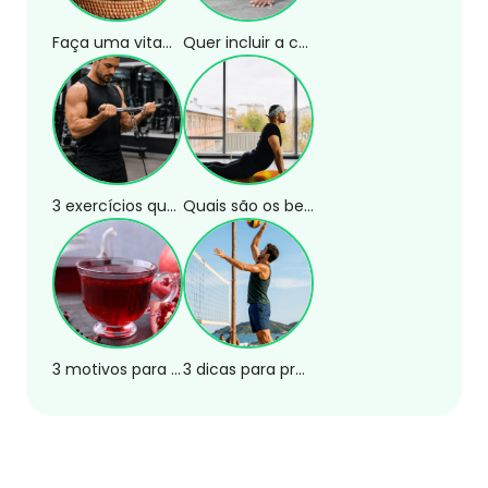
Faça uma vitamina de abacate em poucos minutos!
Quer incluir a calistenia no seu treino? Confira 3 exercícios!
3 exercícios que substituem a rosca direta na polia
Quais são os benefícios da postura da cobra?
3 motivos para tomar chá de romã
3 dicas para praticar esportes de areia com segurança