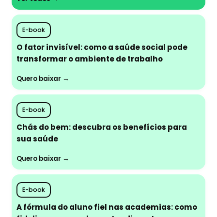
E-book
O fator invisível: como a saúde social pode
transformar o ambiente de trabalho
Quero baixar →
E-book
Chás do bem: descubra os benefícios para
sua saúde
Quero baixar →
E-book
A fórmula do aluno fiel nas academias: como