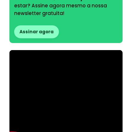
estar? Assine agora mesmo a nossa
newsletter gratuita!
Assinar agora