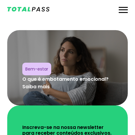
Bem-estar
O que é embotamento emocional?
Saiba mais
Inscreva-se na nossa newsletter
para receber conteúdos exclusivos.