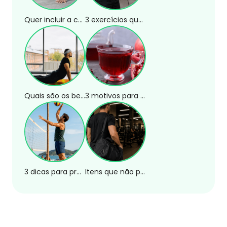
Quer incluir a calistenia no seu treino? Confira 3 exercícios!
3 exercícios que substituem a rosca direta na polia
Quais são os benefícios da postura da cobra?
3 motivos para tomar chá de romã
3 dicas para praticar esportes de areia com segurança
Itens que não podem faltar na sua bolsa de academia