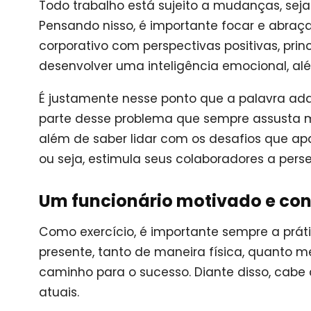
Todo trabalho está sujeito a mudanças, seja
Pensando nisso, é importante focar e abra
corporativo com perspectivas positivas, pr
desenvolver uma inteligência emocional, a
É justamente nesse ponto que a palavra ad
parte desse problema que sempre assusta 
além de saber lidar com os desafios que a
ou seja, estimula seus colaboradores a perse
Um funcionário motivado e conf
Como exercício, é importante sempre a práti
presente, tanto de maneira física, quanto 
caminho para o sucesso. Diante disso, cab
atuais.