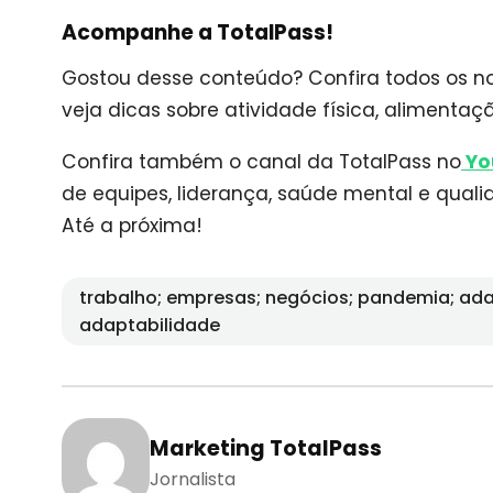
Acompanhe a TotalPass!
Gostou desse conteúdo? Confira todos os no
veja dicas sobre atividade física, alimenta
Confira também o canal da TotalPass no
Yo
de equipes, liderança, saúde mental e qualid
Até a próxima!
trabalho; empresas; negócios; pandemia; ad
adaptabilidade
Marketing TotalPass
Jornalista