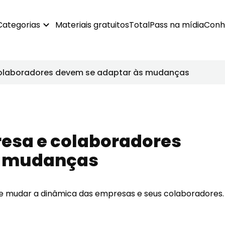
Categorias
Materiais gratuitos
TotalPass na mídia
Conh
olaboradores devem se adaptar às mudanças
esa e colaboradores
s mudanças
 mudar a dinâmica das empresas e seus colaboradores. 