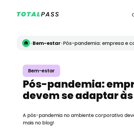
›
›
Bem-estar
Pós-pandemia: empresa e c
Bem-estar
Pós-pandemia: empr
devem se adaptar à
A pós-pandemia no ambiente corporativo deve
mais no blog!