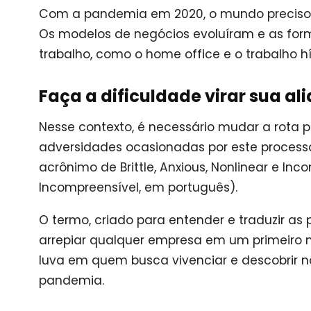
Com a pandemia em 2020, o mundo precisou 
Os modelos de negócios evoluíram e as for
trabalho, como o home office e o trabalho hí
Faça a dificuldade virar sua al
Nesse contexto, é necessário mudar a rota 
adversidades ocasionadas por este proces
acrônimo de Brittle, Anxious, Nonlinear e Inco
Incompreensível, em português).
O termo, criado para entender e traduzir as
arrepiar qualquer empresa em um primeiro 
luva em quem busca vivenciar e descobrir 
pandemia.