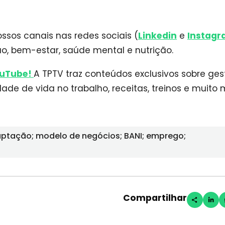
ssos canais nas redes sociais (
Linkedin
e
Instag
ção, bem-estar, saúde mental e nutrição.
uTube!
A TPTV traz conteúdos exclusivos sobre ge
ade de vida no trabalho, receitas, treinos e muito 
aptação; modelo de negócios; BANI; emprego;
Compartilhar