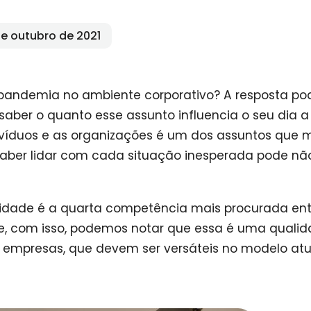
de outubro de 2021
pandemia no ambiente corporativo? A resposta po
 saber o quanto esse assunto influencia o seu dia a
ivíduos e as organizações é um dos assuntos que 
aber lidar com cada situação inesperada pode não
idade é a quarta competência mais procurada ent
, com isso, podemos notar que essa é uma quali
as empresas, que devem ser versáteis no modelo atu