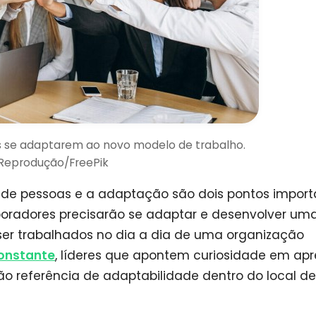
os se adaptarem ao novo modelo de trabalho.
 Reprodução/FreePik
o de pessoas e a adaptação são dois pontos import
oradores precisarão se adaptar e desenvolver um
ser trabalhados no dia a dia de uma organização
onstante
, líderes que apontem curiosidade em ap
o referência de adaptabilidade dentro do local de