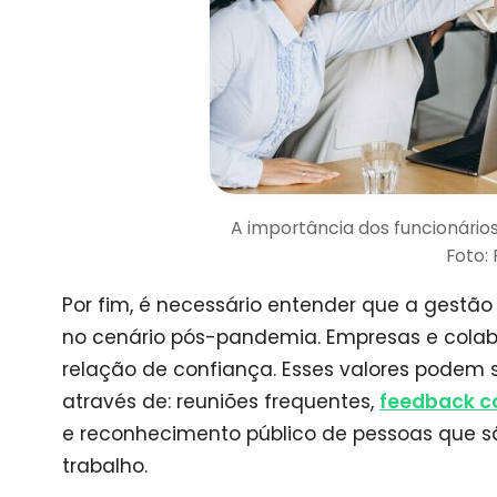
A importância dos funcionári
Foto:
Por fim, é necessário entender que a gestã
no cenário pós-pandemia. Empresas e colab
relação de confiança. Esses valores podem 
através de: reuniões frequentes,
feedback c
e reconhecimento público de pessoas que sã
trabalho.