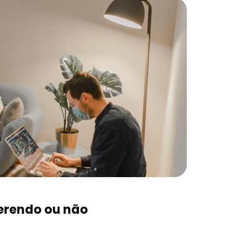
erendo ou não