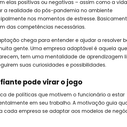
m elas positivas ou negativas – assim como a vida
çar a realidade do pós-pandemia no ambiente
incipalmente nos momentos de estresse. Basicament
lém das competências necessárias.
aptação chega para entender e ajudar a resolver 
muita gente. Uma empresa adaptável é aquela que
parecem, tem uma mentalidade de aprendizagem li
guirem suas curiosidades e possibilidades.
iante pode virar o jogo
ca de políticas que motivem o funcionário a estar
mentalmente em seu trabalho. A motivação guia qu
e a cada empresa se adaptar aos modelos de negó