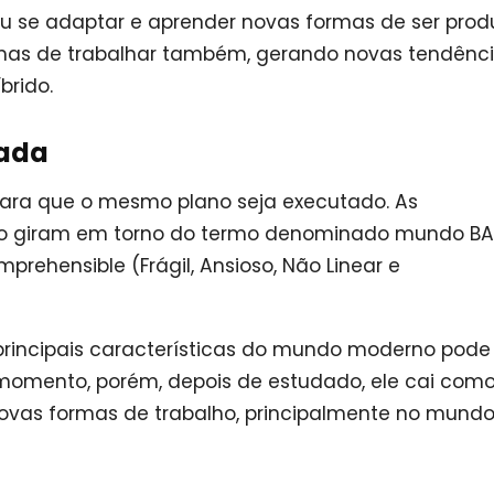
se adaptar e aprender novas formas de ser produ
mas de trabalhar também, gerando novas tendênc
brido.
iada
para que o mesmo plano seja executado. As
so giram em torno do termo denominado mundo BAN
mprehensible (Frágil, Ansioso, Não Linear e
 principais características do mundo moderno pode
momento, porém, depois de estudado, ele cai co
novas formas de trabalho, principalmente no mund