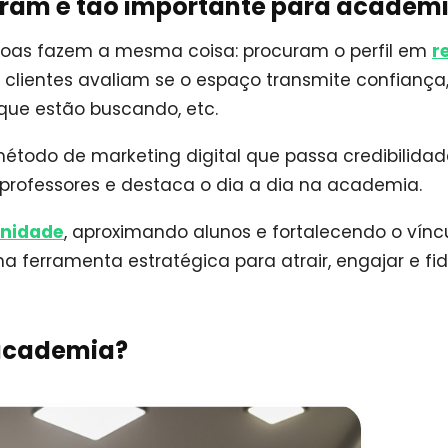
gram é tão importante para academ
soas fazem a mesma coisa: procuram o perfil em
r
clientes avaliam se o espaço transmite confiança,
que estão buscando, etc.
étodo de marketing digital que passa credibilidad
 professores e destaca o dia a dia na academia.
nidade
, aproximando alunos e fortalecendo o vínc
 ferramenta estratégica para atrair, engajar e fid
 academia?