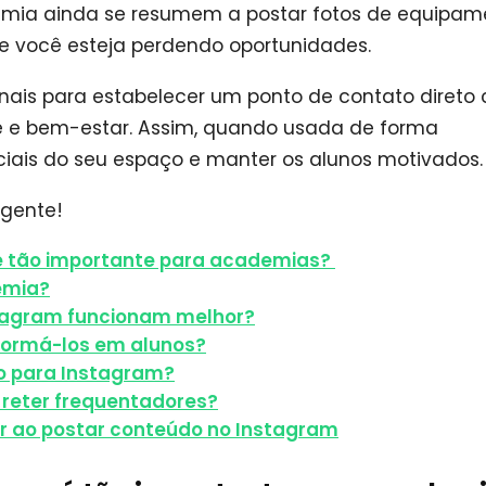
mia ainda se resumem a postar fotos de equipam
ue você esteja perdendo oportunidades.
canais para estabelecer um ponto de contato direto
 e bem-estar. Assim, quando usada de forma
nciais do seu espaço e manter os alunos motivados
 gente!
 é tão importante para academias?
emia?
tagram funcionam melhor?
formá-los em alunos?
o para Instagram?
 reter frequentadores?
ar ao postar conteúdo no Instagram