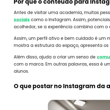
Por que o conteúdo para Insta
Antes de visitar uma academia, muitas pes
sociais
como o Instagram. Assim, potenciais 
acolhedor, se a experiência combina com o 
Assim, um perfil ativo e bem cuidado é um m
mostra a estrutura do espaço, apresenta os
Além disso, ajuda a criar um senso de
comu
com a marca. Em outras palavras, essa é uma
alunos.
O que postar no Instagram da