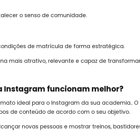
rtalecer o senso de comunidade.
condições de matrícula de forma estratégica.
rna mais atrativo, relevante e capaz de transforma
a Instagram funcionam melhor?
ormato ideal para o Instagram da sua academia.. O
ipos de conteúdo de acordo com o seu objetivo.
alcançar novas pessoas e mostrar treinos, bastidore