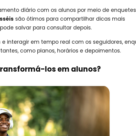
mento diário com os alunos por meio de enquetes
sséis
são ótimos para compartilhar dicas mais
pode salvar para consultar depois.
e interagir em tempo real com os seguidores, en
antes, como planos, horários e depoimentos.
transformá-los em alunos?