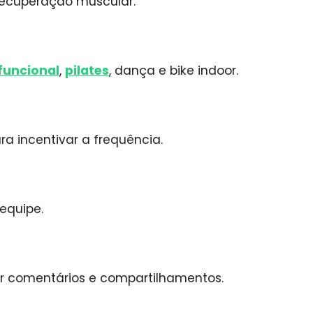
 recuperação muscular.
funcional
,
pilates
, dança e bike indoor.
a incentivar a frequência.
equipe.
ar comentários e compartilhamentos.