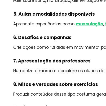
Fale sobre sono, hidratação, alimentação e
5. Aulas e modalidades disponíveis
Apresente experiências como
musculação
,
6. Desafios e campanhas
Crie ações como “21 dias em movimento” par
7. Apresentação dos professores
Humanize a marca e aproxime os alunos da 
8. Mitos e verdades sobre exercícios
Produzir conteúdos desse tipo costuma ger