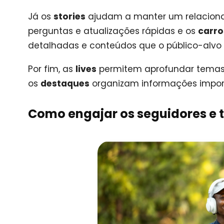
Já os
stories
ajudam a manter um relaciona
perguntas e atualizações rápidas e os
carro
detalhadas e conteúdos que o público-alvo 
Por fim, as
lives
permitem aprofundar temas 
os
destaques
organizam informações import
Como engajar os seguidores e 