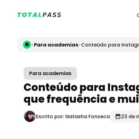
›
›
Para academias
Conteúdo para Instagr
Para academias
Conteúdo para Insta
que frequência e mu
Escrito por: Natasha Fonseca
23 de 