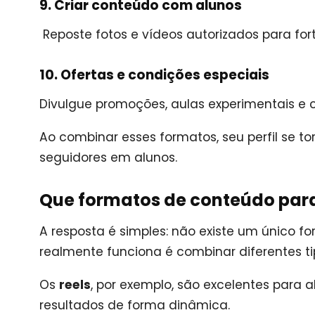
9. Criar conteúdo com alunos
Reposte fotos e vídeos autorizados para fo
10. Ofertas e condições especiais
Divulgue promoções, aulas experimentais e 
Ao combinar esses formatos, seu perfil se to
seguidores em alunos.
Que formatos de conteúdo par
A resposta é simples: não existe um único f
realmente funciona é combinar diferentes t
Os
reels
, por exemplo, são excelentes para 
resultados de forma dinâmica.