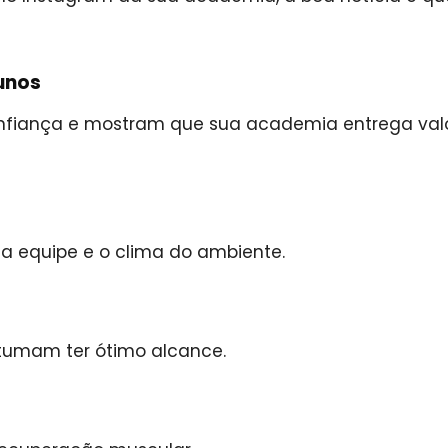
unos
nfiança e mostram que sua academia entrega val
da equipe e o clima do ambiente.
stumam ter ótimo alcance.