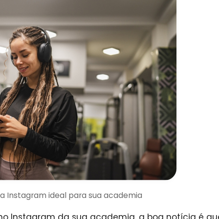
ra Instagram ideal para sua academia
 no Instagram da sua academia, a boa notícia é q