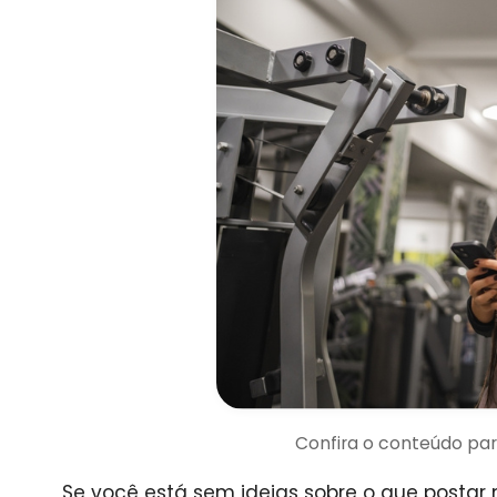
Confira o conteúdo pa
Se você está sem ideias sobre o que postar