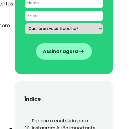
entos
 com
.
Assinar agora
Índice
Por que o conteúdo para
Instagram é tão importante