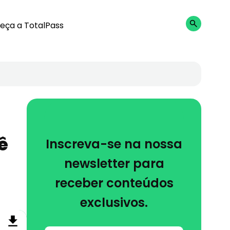
eça a TotalPass
ê
Inscreva-se na nossa
newsletter para
receber conteúdos
exclusivos.