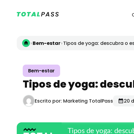
›
›
Bem-estar
Tipos de yoga: descubra o es
Bem-estar
Tipos de yoga: descub
Escrito por: Marketing TotalPass
20 