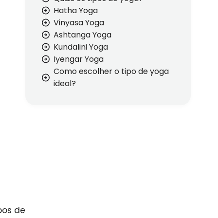
Hatha Yoga
Vinyasa Yoga
Ashtanga Yoga
Kundalini Yoga
Iyengar Yoga
Como escolher o tipo de yoga
ideal?
pos de