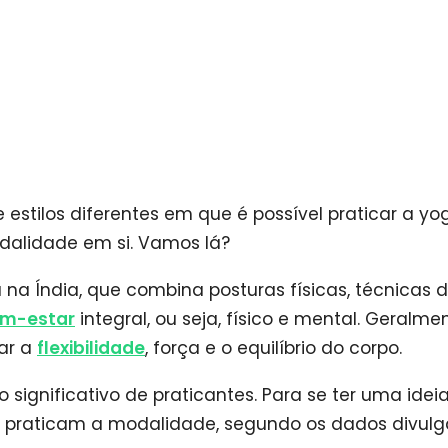
estilos diferentes em que é possível praticar a yog
alidade em si. Vamos lá?
na Índia, que combina posturas físicas, técnicas 
m-estar
integral, ou seja, físico e mental. Geralmen
ar a
flexibilidade
, força e o equilíbrio do corpo.
ignificativo de praticantes. Para se ter uma ideia
ue praticam a modalidade, segundo os dados divul