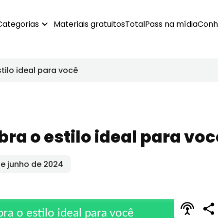
Categorias
Materiais gratuitos
TotalPass na mídia
Conh
tilo ideal para você
ra o estilo ideal para voc
de junho de 2024