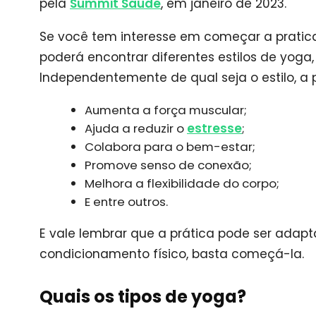
pela
Summit Saúde
, em janeiro de 2023.
Se você tem interesse em começar a pratica
poderá encontrar diferentes estilos de yog
Independentemente de qual seja o estilo, a 
Aumenta a força muscular;
Ajuda a reduzir o
estresse
;
Colabora para o bem-estar;
Promove senso de conexão;
Melhora a flexibilidade do corpo;
E entre outros.
E vale lembrar que a prática pode ser adapt
condicionamento físico, basta começá-la.
Quais os tipos de yoga?