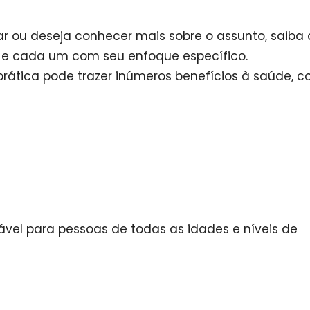
r ou deseja conhecer mais sobre o assunto, saiba
a, e cada um com seu enfoque específico.
prática pode trazer inúmeros benefícios à saúde, c
ável para pessoas de todas as idades e níveis de