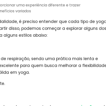
rcionar uma experiência diferente e trazer
nefícios variados
alidade, é preciso entender que cada tipo de yog
partir disso, podemos começar a explorar alguns do
a alguns estilos abaixo:
s de respiração, sendo uma prática mais lenta e
excelente para quem busca melhorar a flexibilidade
ólida em yoga.
te.