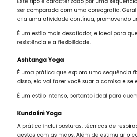
Este tipo é caracterizado por uma sequênci
ser comparada com uma coreografia. Geralm
cria uma atividade contínua, promovendo um
É um estilo mais desafiador, e ideal para 
resistência e a flexibilidade.
Ashtanga Yoga
É uma prática que explora uma sequência fi
disso, ela vai fazer você suar a camisa e s
É um estilo intenso, portanto ideal para que
Kundalini Yoga
A prática inclui posturas, técnicas de respir
gestos com as mãos. Além de estimular o c