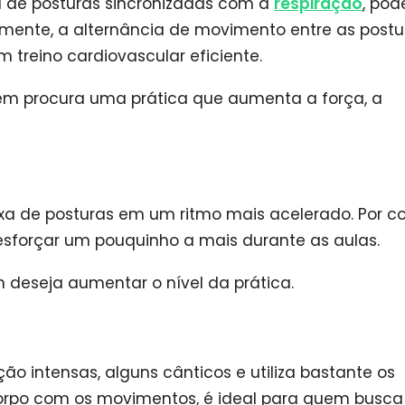
a de posturas sincronizadas com a
respiração
, po
ente, a alternância de movimento entre as postu
 treino cardiovascular eficiente.
quem procura uma prática que aumenta a força, a
xa de posturas em um ritmo mais acelerado. Por c
e esforçar um pouquinho a mais durante as aulas.
m deseja aumentar o nível da prática.
ação intensas, alguns cânticos e utiliza bastante os
orpo com os movimentos, é ideal para quem busca