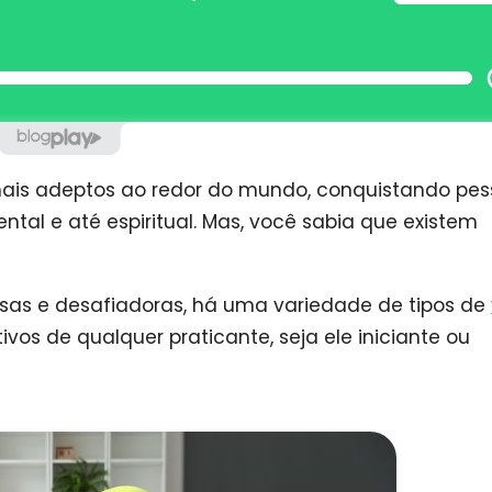
ais adeptos ao redor do mundo, conquistando pe
tal e até espiritual. Mas, você sabia que existem
ensas e desafiadoras, há uma variedade de tipos de
os de qualquer praticante, seja ele iniciante ou