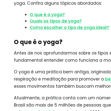
yoga. Confira alguns tópicos abordados:
O que é a yoga?
Quais os tipos de yoga?
Como escolher o tipo de yoga ideal?
O que é o yoga?
Antes de nos aprofundarmos sobre os tipos e 
fundamental entender como funciona a mod
O yoga é uma prática bem antiga, originada 
respiração e meditação para promover o
be
esses movimentos também buscam melhor
Atualmente, a prática conta com um número s
Brasil são mais de 5 milhões de pessoas q