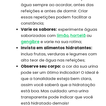
água sempre ao acordar, antes das
refeições e antes de dormir. Criar
essas repetições podem facilitar a
constância;
Varie os sabores:
experimente águas
saborizadas com
limão
,
hortelã
ou
gengibre
e varie na sua rotina;
Invista em alimentos hidratantes:
inclua frutas, verduras e legumes com
alto teor de água nas refeições;
Observe seu corpo:
a cor da sua urina
pode ser um ótimo indicador! O ideal é
que a tonalidade esteja bem clara,
assim você saberá que a hidratação
está boa. Mas cuidado: uma urina
transparente pode indicar que você
está hidratado demais!