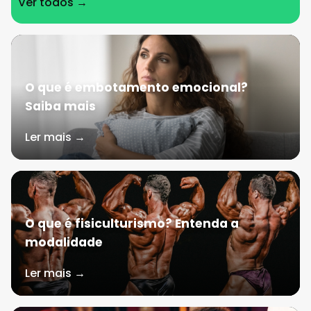
Ver todos →
O que é embotamento emocional?
Saiba mais
Ler mais →
O que é fisiculturismo? Entenda a
modalidade
Ler mais →