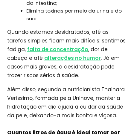
do intestino;
Elimina toxinas por meio da urina e do
suor.
Quando estamos desidratados, até as
tarefas simples ficam mais difíceis: sentimos
fadiga,
falta de concentração
, dor de
cabeça e até
alterações no humor
. Já em
casos mais graves, a desidratação pode
trazer riscos sérios à saúde.
Além disso, segundo a nutricionista Thainara
Veríssimo, formada pela Uninove, manter a
hidratação em dia ajuda a cuidar da saúde
da pele, deixando-a mais bonita e viçosa.
Quantos litros de água é ideal tomar por