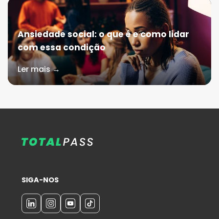
Ansiedade social: o que é e como lidar
com essa condição
Ler mais →
SIGA-NOS