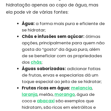
hidratação apenas ao copo de água, mas
ela pode vir de várias fontes:
Água:
a forma mais pura e eficiente de
se hidratar;
Chás e infusões sem açúcar:
ótimas
opções, principalmente para quem não
gosta do “gosto” da água pura, além
de se beneficiar com as propriedades
dos
chás
;
Águas saborizadas:
adicionar fatias
de frutas, ervas e especiarias dá um
toque especial ao jeito de se hidratar;
Frutas ricas em água:
melancia
,
laranja
, melão,
morango
, água de
coco e
abacaxi
são exemplos que
hidratam, são ricos em eletrólitos e