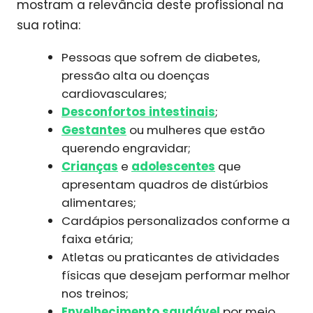
mostram a relevância deste profissional na
sua rotina:
Pessoas que sofrem de diabetes,
pressão alta ou doenças
cardiovasculares;
Desconfortos intestinais
;
Gestantes
ou mulheres que estão
querendo engravidar;
Crianças
e
adolescentes
que
apresentam quadros de distúrbios
alimentares;
Cardápios personalizados conforme a
faixa etária;
Atletas ou praticantes de atividades
físicas que desejam performar melhor
nos treinos;
Envelhecimento saudável
por meio