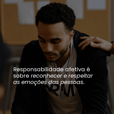
Responsabilidade afetiva é
sobre
reconhecer e respeitar
as emoções das pessoas
.