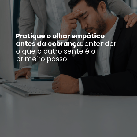
Pratique o olhar empático
antes da cobrança:
entender
o que o outro sente é o
primeiro passo