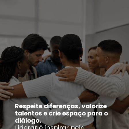
Respeite diferenças, valorize
talentos e crie espaço para o
diálogo.
Liderar é inspirar pela