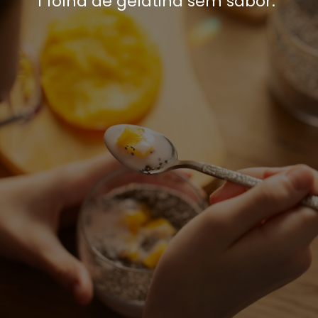
1 folha de gelatina sem sabor.