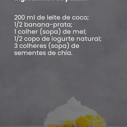
200 ml de leite de coco;
1/2 banana-prata;
1 colher (sopa) de mel;
1/2 copo de iogurte natural;
3 colheres (sopa) de
sementes de chia.