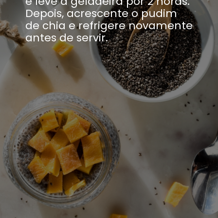
e leve à geladeira por 2 horas.
Depois, acrescente o pudim
de chia e refrigere novamente
antes de servir.