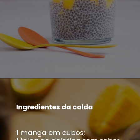
Ingredientes da calda
1 manga em cubos;