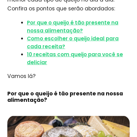
Confira os pontos que serão abordados:
Por que o queijo é tão presente na
nossa alimentação?
Como escolher o queijo ideal para
cada receita?
10 receitas com queijo para você se
deliciar
Vamos lá?
Por que o queijo é tão presente na nossa
alimentação?