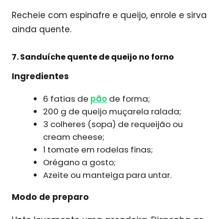
Recheie com espinafre e queijo, enrole e sirva
ainda quente.
7. Sanduíche quente de queijo no forno
Ingredientes
6 fatias de
pão
de forma;
200 g de queijo muçarela ralada;
3 colheres (sopa) de requeijão ou
cream cheese;
1 tomate em rodelas finas;
Orégano a gosto;
Azeite ou manteiga para untar.
Modo de preparo