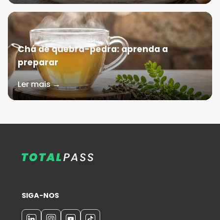
Chá de quebra-pedra: aprenda a
preparar
Ler mais →
SIGA-NOS