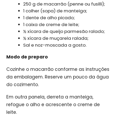
250 g de macarrão (penne ou fusilli);
1 colher (sopa) de manteiga;
1 dente de alho picado;
1 caixa de creme de leite;
½ xícara de queijo parmesão ralado;
½ xícara de muçarela ralada;
Sal e noz-moscada a gosto.
Modo de preparo
Cozinhe o macarrão conforme as instruções
da embalagem. Reserve um pouco da água
do cozimento.
Em outra panela, derreta a manteiga,
refogue o alho e acrescente o creme de
leite.