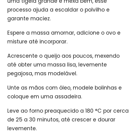
uma tigela grande e mexa bem, esse
processo ajuda a escaldar o polvilho e
garante maciez.
Espere a massa amornar, adicione o ovo e
misture até incorporar.
Acrescente o queijo aos poucos, mexendo
até obter uma massa lisa, levemente
pegajosa, mas modelável.
Unte as mãos com óleo, modele bolinhas e
coloque em uma assadeira.
Leve ao forno preaquecido a 180 °C por cerca
de 25 a 30 minutos, até crescer e dourar
levemente.