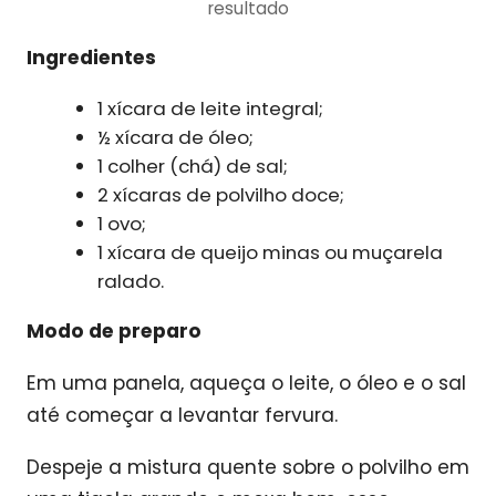
resultado
Ingredientes
1 xícara de leite integral;
½ xícara de óleo;
1 colher (chá) de sal;
2 xícaras de polvilho doce;
1 ovo;
1 xícara de queijo minas ou muçarela
ralado.
Modo de preparo
Em uma panela, aqueça o leite, o óleo e o sal
até começar a levantar fervura.
Despeje a mistura quente sobre o polvilho em