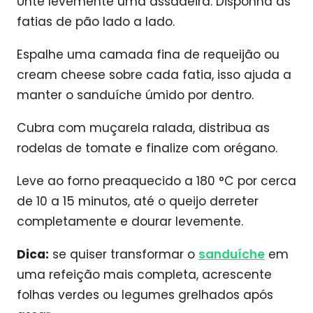
Unte levemente uma assadeira. Disponha as
fatias de pão lado a lado.
Espalhe uma camada fina de requeijão ou
cream cheese sobre cada fatia, isso ajuda a
manter o sanduíche úmido por dentro.
Cubra com muçarela ralada, distribua as
rodelas de tomate e finalize com orégano.
Leve ao forno preaquecido a 180 °C por cerca
de 10 a 15 minutos, até o queijo derreter
completamente e dourar levemente.
Dica:
se quiser transformar o
sanduíche
em
uma refeição mais completa, acrescente
folhas verdes ou legumes grelhados após