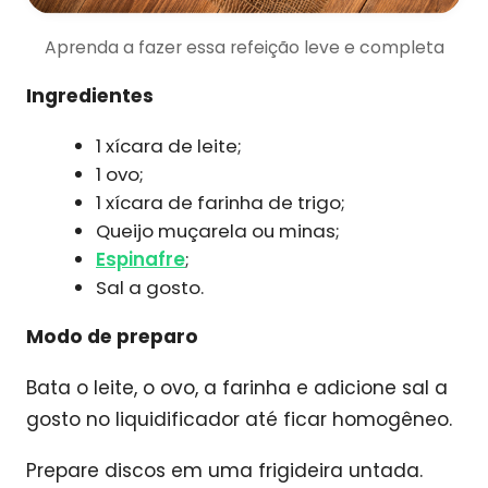
Aprenda a fazer essa refeição leve e completa
Ingredientes
1 xícara de leite;
1 ovo;
1 xícara de farinha de trigo;
Queijo muçarela ou minas;
Espinafre
;
Sal a gosto.
Modo de preparo
Bata o leite, o ovo, a farinha e adicione sal a
gosto no liquidificador até ficar homogêneo.
Prepare discos em uma frigideira untada.