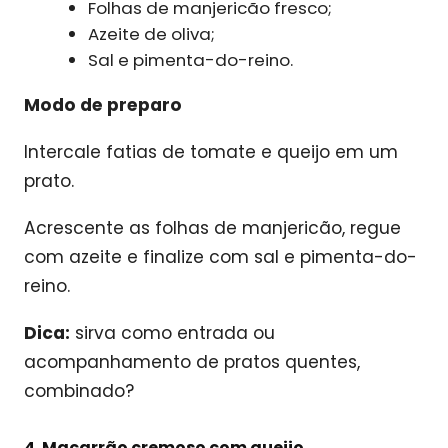
Folhas de manjericão fresco;
Azeite de oliva;
Sal e pimenta-do-reino.
Modo de preparo
Intercale fatias de tomate e queijo em um
prato.
Acrescente as folhas de manjericão, regue
com azeite e finalize com sal e pimenta-do-
reino.
Dica:
sirva como entrada ou
acompanhamento de pratos quentes,
combinado?
4. Macarrão cremoso com queijo