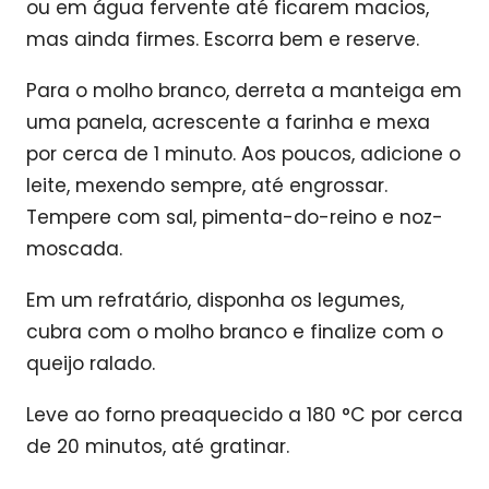
ou em água fervente até ficarem macios,
mas ainda firmes. Escorra bem e reserve.
Para o molho branco, derreta a manteiga em
uma panela, acrescente a farinha e mexa
por cerca de 1 minuto. Aos poucos, adicione o
leite, mexendo sempre, até engrossar.
Tempere com sal, pimenta-do-reino e noz-
moscada.
Em um refratário, disponha os legumes,
cubra com o molho branco e finalize com o
queijo ralado.
Leve ao forno preaquecido a 180 °C por cerca
de 20 minutos, até gratinar.