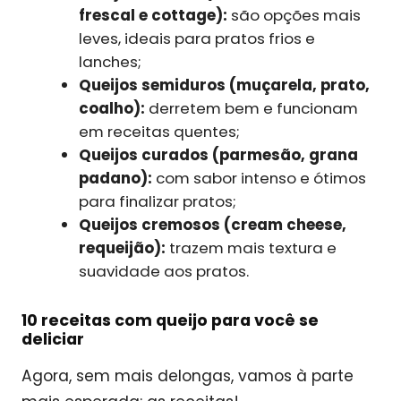
frescal e cottage):
são opções mais
leves, ideais para pratos frios e
lanches;
Queijos semiduros (muçarela, prato,
coalho):
derretem bem e funcionam
em receitas quentes;
Queijos curados (parmesão, grana
padano):
com sabor intenso e ótimos
para finalizar pratos;
Queijos cremosos (cream cheese,
requeijão):
trazem mais textura e
suavidade aos pratos.
10 receitas com queijo para você se
deliciar
Agora, sem mais delongas, vamos à parte